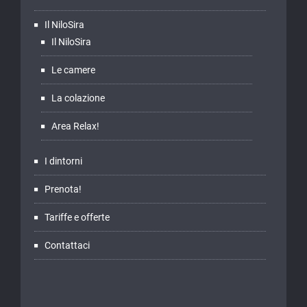
Il NiloSira
Il NiloSira
Le camere
La colazione
Area Relax!
I dintorni
Prenota!
Tariffe e offerte
Contattaci