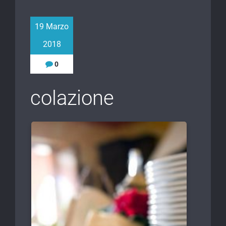
19 Marzo
2018
0
colazione